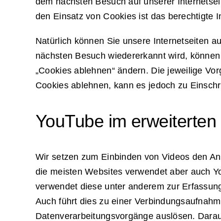
dem nächsten Besuch auf unserer Internetsei
den Einsatz von Cookies ist das berechtigte I
Natürlich können Sie unsere Internetseiten 
nächsten Besuch wiedererkannt wird, können
„Cookies ablehnen“ ändern. Die jeweilige Vo
Cookies ablehnen, kann es jedoch zu Einsch
YouTube im erweiterte
Wir setzen zum Einbinden von Videos den Anb
die meisten Websites verwendet aber auch Yo
verwendet diese unter anderem zur Erfassung
Auch führt dies zu einer Verbindungsaufnahm
Datenverarbeitungsvorgänge auslösen. Darauf