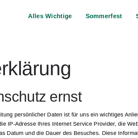
Alles Wichtige
Sommerfest
rklärung
schutz ernst
eitung persönlicher Daten ist für uns ein wichtiges A
 IP-Adresse Ihres Internet Service Provider, die Web
as Datum und die Dauer des Besuches. Diese Informat