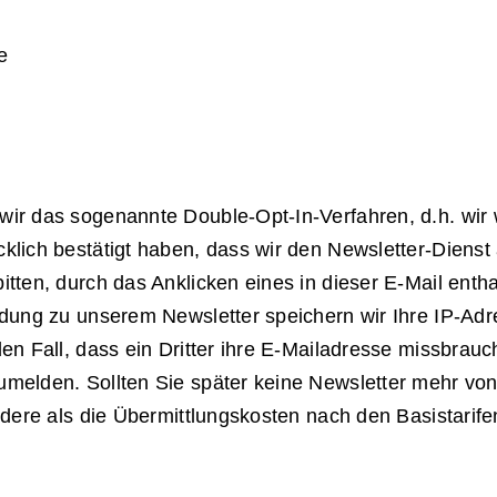
e
ir das sogenannte Double-Opt-In-Verfahren, d.h. wir 
lich bestätigt haben, dass wir den Newsletter-Dienst 
tten, durch das Anklicken eines in dieser E-Mail enth
ldung zu unserem Newsletter speichern wir Ihre IP-A
en Fall, dass ein Dritter ihre E-Mailadresse missbrauc
melden. Sollten Sie später keine Newsletter mehr von
ndere als die Übermittlungskosten nach den Basistarife