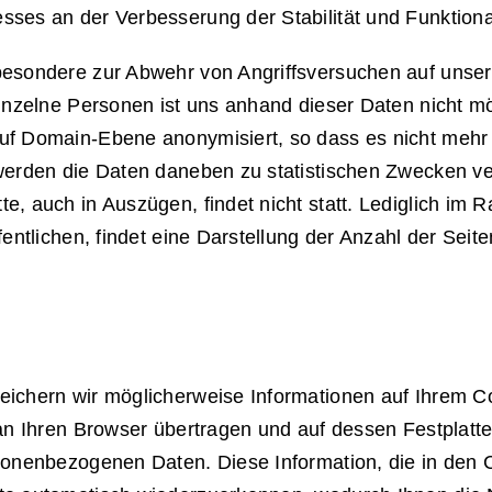
ses an der Verbesserung der Stabilität und Funktional
sbesondere zur Abwehr von Angriffsversuchen auf unse
 einzelne Personen ist uns anhand dieser Daten nicht 
uf Domain-Ebene anonymisiert, so dass es nicht mehr 
werden die Daten daneben zu statistischen Zwecken ver
, auch in Auszügen, findet nicht statt. Lediglich im Ra
entlichen, findet eine Darstellung der Anzahl der Seiten
eichern wir möglicherweise Informationen auf Ihrem 
an Ihren Browser übertragen und auf dessen Festplatte
sonenbezogenen Daten. Diese Information, die in den Co