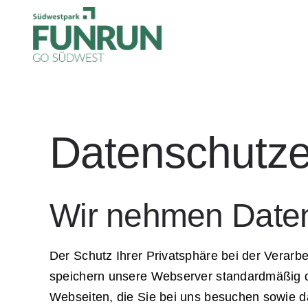
Zum
Inhalt
springen
Datenschutze
Wir nehmen Daten
Der Schutz Ihrer Privatsphäre bei der Verarb
speichern unsere Webserver standardmäßig die
Webseiten, die Sie bei uns besuchen sowie d