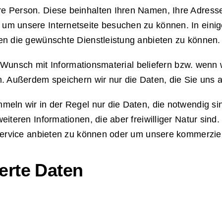
e Person. Diese beinhalten Ihren Namen, Ihre Adress
m unsere Internetseite besuchen zu können. In einig
en die gewünschte Dienstleistung anbieten zu können.
uf Wunsch mit Informationsmaterial beliefern bzw. wenn
 Außerdem speichern wir nur die Daten, die Sie uns au
eln wir in der Regel nur die Daten, die notwendig si
eiteren Informationen, die aber freiwilliger Natur s
Service anbieten zu können oder um unsere kommerziell
erte Daten