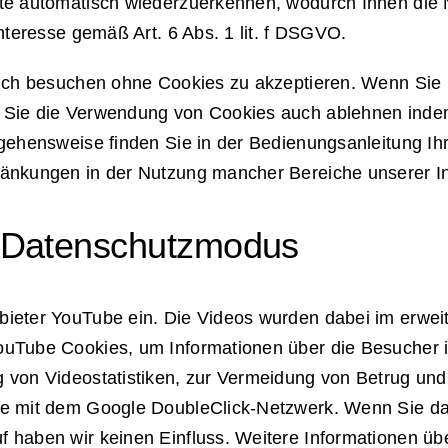
te automatisch wiederzuerkennen, wodurch Ihnen die N
nteresse gemäß Art. 6 Abs. 1 lit. f DSGVO.
auch besuchen ohne Cookies zu akzeptieren. Wenn Sie
 Sie die Verwendung von Cookies auch ablehnen indem 
rgehensweise finden Sie in der Bedienungsanleitung 
ränkungen in der Nutzung mancher Bereiche unserer I
n Datenschutzmodus
ieter YouTube ein. Die Videos wurden dabei im erwei
uTube Cookies, um Informationen über die Besucher i
 von Videostatistiken, zur Vermeidung von Betrug und 
e mit dem Google DoubleClick-Netzwerk. Wenn Sie das
 haben wir keinen Einfluss. Weitere Informationen üb