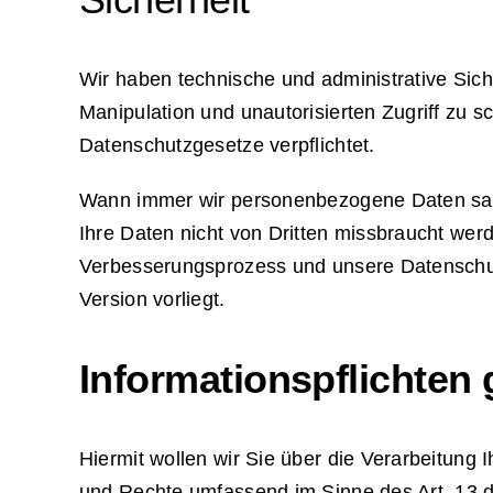
Wir haben technische und administrative Sic
Manipulation und unautorisierten Zugriff zu sch
Datenschutzgesetze verpflichtet.
Wann immer wir personenbezogene Daten samm
Ihre Daten nicht von Dritten missbraucht we
Verbesserungsprozess und unsere Datenschutze
Version vorliegt.
Informationspflichten
Hiermit wollen wir Sie über die Verarbeitun
und Rechte umfassend im Sinne des Art. 13