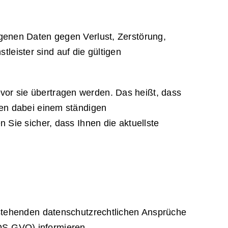
genen Daten gegen Verlust, Zerstörung,
tleister sind auf die gültigen
or sie übertragen werden. Das heißt, dass
gen dabei einem ständigen
 Sie sicher, dass Ihnen die aktuellste
ustehenden datenschutzrechtlichen Ansprüche
DS-GVO) informieren.