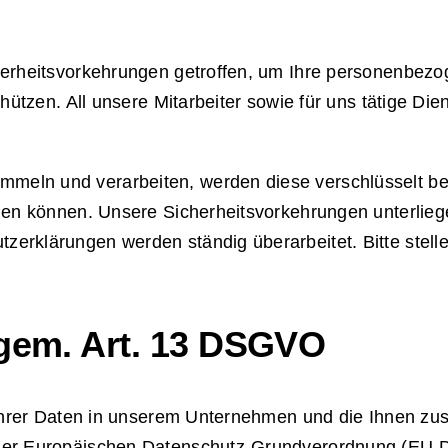
herheitsvorkehrungen getroffen, um Ihre personenbezo
ützen. All unsere Mitarbeiter sowie für uns tätige Diens
eln und verarbeiten, werden diese verschlüsselt bev
rden können. Unsere Sicherheitsvorkehrungen unterlie
rklärungen werden ständig überarbeitet. Bitte stellen
 gem. Art. 13 DSGVO
g Ihrer Daten in unserem Unternehmen und die Ihnen z
 der Europäischen Datenschutz-Grundverordnung (EU 