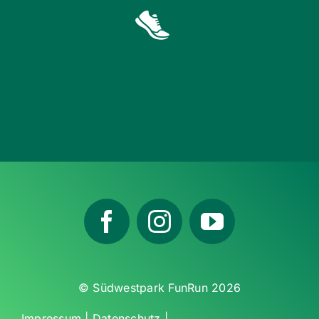
© Südwestpark FunRun 2026
Impressum
|
Datenschutz
|