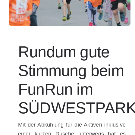
Rundum gute
Stimmung beim
FunRun im
SÜDWESTPAR
Mit der Abkühlung für die Aktiven inklusive
einer kurzen Dusche unterwegs hat es